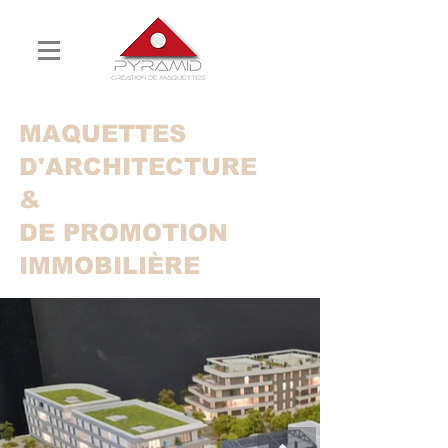
MAQUETTES
D'ARCHITECTURE
&
DE PROMOTION
IMMOBILIÈRE