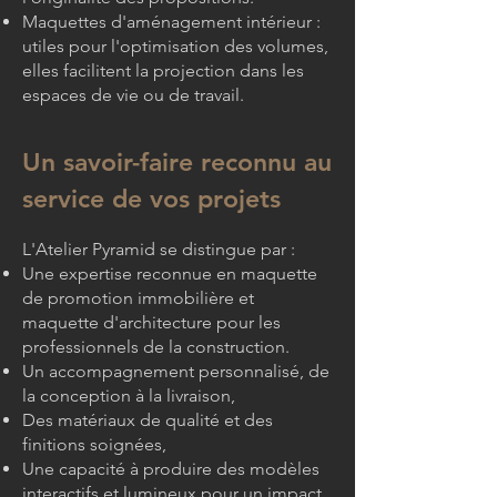
Maquettes d'aménagement intérieur :
utiles pour l'optimisation des volumes,
elles facilitent la projection dans les
espaces de vie ou de travail.
Un savoir-faire reconnu au
service de vos projets
L'Atelier Pyramid se distingue par :
Une expertise reconnue en maquette
de promotion immobilière et
maquette d'architecture pour les
professionnels de la construction.
Un accompagnement personnalisé, de
la conception à la livraison,
Des matériaux de qualité et des
finitions soignées,
Une capacité à produire des modèles
interactifs et lumineux pour un impact