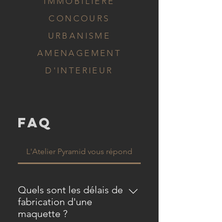
IMMOBILIÈRE
CONCOURS
URBANISME
AMENAGEMENT
D'INTERIEUR
FAQ
L'Atelier Pyramid vous répond
Quels sont les délais de
fabrication d'une
maquette ?