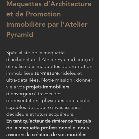
Maquettes d’Architecture
et de Promotion
Immobilière par l’Atelier
Pyramid
Spécialiste de la maquette
d'architecture, l'Atelier Pyramid conçoit
et réalise des maquettes de promotion
immobilière
sur-mesure
, fidèles et
ultra-détaillées. Notre mission : donner
vie à vos
projets immobiliers
d'envergure
à travers des
représentations physiques percutantes,
capables de séduire investisseurs,
décideurs et futurs acquéreurs.
En tant qu'acteur de référence français
de la maquette professionnelle, nous
assurons la création de vos modèles