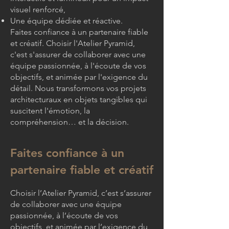
visuel renforcé,
Une équipe dédiée et réactive.
Faites confiance à un partenaire fiable
et créatif. Choisir l'Atelier Pyramid,
c'est s'assurer de collaborer avec une
équipe passionnée, à l'écoute de vos
objectifs, et animée par l'exigence du
détail. Nous transformons vos projets
architecturaux en objets tangibles qui
suscitent l'émotion, la
compréhension… et la décision.
Faites confiance à un
partenaire fiable et créatif
Choisir l’Atelier Pyramid, c’est s’assurer
de collaborer avec une équipe
passionnée, à l’écoute de vos
objectifs, et animée par l’exigence du