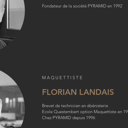
Fondateur de la société PYRAMID en 1992
MAQUETTISTE
FLORIAN LANDAIS
Brevet de technicien en ébénisterie
Ecole Questembert option Maquettiste en 19
Chez PYRAMID depuis 1996