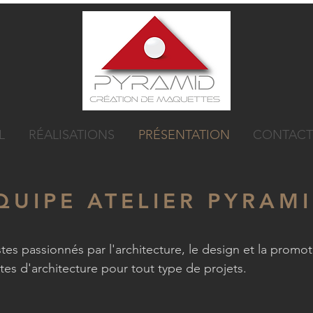
L
RÉALISATIONS
PRÉSENTATION
CONTACT
QUIPE ATELIER PYRAM
s passionnés par l'architecture, le design et la promoti
es d'architecture pour tout type de projets.