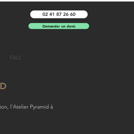
02 41 87 26 60
Demander un devis
FAQ
ID
on, l'Atelier Pyramid à