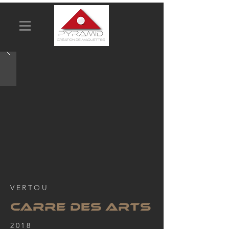
VERTOU
CARRE DES ARTS
2018