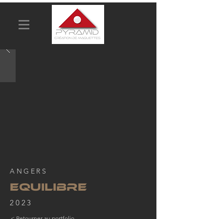
ANGERS
EQUILIBRE
2023
< Retourner au portfolio