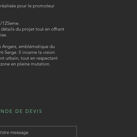
réalisée pour le promoteur
1/125eme.
 détails du projet tout en offrant
ise.
ne Angers, emblématique du
-Serge. Il incarne la vision
 urbain, tout en respectant
e zone en pleine mutation.
NDE DE DEVIS