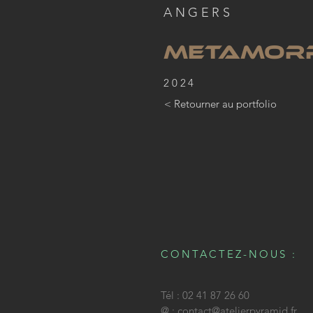
ANGERS
METAMOR
2024
< Retourner au portfolio
CONTACTEZ-NOUS :
Tél : 02 41 87 26 60
@ :
contact@atelierpyramid.fr