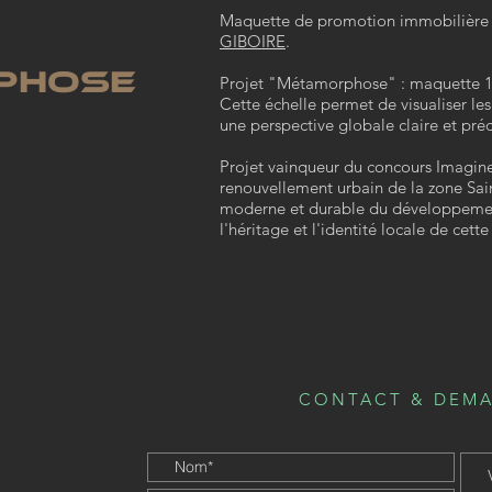
Maquette de promotion immobilière 
GIBOIRE
.
PHOSE
Projet "Métamorphose" : maquette 
Cette échelle permet de visualiser les
une perspective globale claire et préc
Projet vainqueur du concours Imagi
renouvellement urbain de la zone Saint
moderne et durable du développement
l'héritage et l'identité locale de cett
CONTACT & DEMA