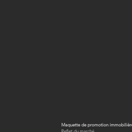
Maquette de promotion immobilièr
Reflet du marché.