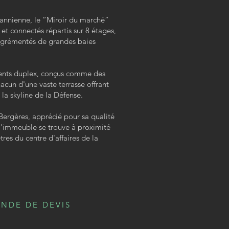
annienne, le “Miroir du marché”
et connectés répartis sur 8 étages,
 agrémentés de grandes baies
ments duplex, conçus comme des
acun d'une vaste terrasse offrant
la skyline de la Défense.
Bergères, apprécié pour sa qualité
, l'immeuble se trouve à proximité
res du centre d'affaires de la
NDE DE DEVIS