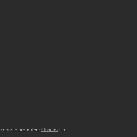
e
pour le promoteur
Quanim
: Le