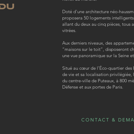
 DU
Doté d'une architecture néo-haussm
proposera 50 logements intelligents 
allant du deux au cinq pièces, tous
vitrées.
Aux derniers niveaux, des apparte
“maisons sur le toit”, disposeront ch
une vue panoramique sur la Seine et 
Situé au cœur de l’Éco-quartier des 
de vie et sa localisation privilégiée
du centre-ville de Puteaux, à 800 mèt
Défense et aux portes de Paris.
CONTACT & DEMA